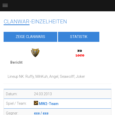
CLANWAR-EINZELHEITEN
ZEIGE CLANWARS
STATISTIK
Bericht
Lineup NK: Ruffy, MihKuh, Angel, Seawolff, Joker
Datum:
24.03.2013
Spiel / Team:
MW2-Team
Gegner:
exe / exe