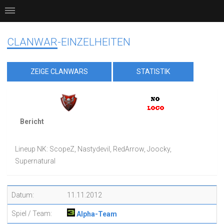
CLANWAR-EINZELHEITEN
ZEIGE CLANWARS
STATISTIK
Bericht
Lineup NK: ScopeZ, Nastydevil, RedArrow, Joocky,
Supernatural
Datum:
11.11.2012
Spiel / Team:
Alpha-Team