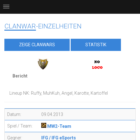
CLANWAR-EINZELHEITEN
ZEIGE CLANWARS
STATISTIK
Bericht
Lineup NK: Ruffy, MuhKuh, Angel, Karotte, Kartoffel
Datum:
09.04.2013
Spiel / Team:
MW2-Team
Gegner:
IFG / IFG eSports