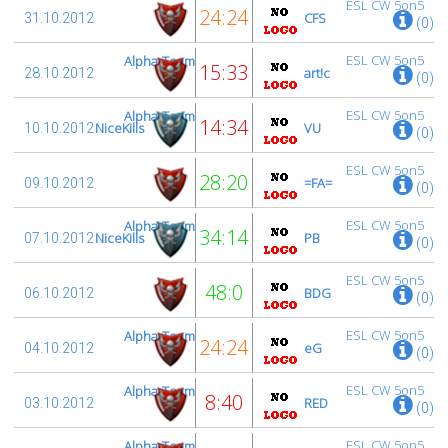
ESL CW 5on5
24:24
CFS
31.10.2012
(0)
ESL CW 5on5
Alpha-Team
15:33
art!c
28.10.2012
(0)
ESL CW 5on5
Alpha-Team
14:34
NiceKills
VU
10.10.2012
(0)
ESL CW 5on5
28:20
=FA=
09.10.2012
(0)
ESL CW 5on5
Alpha-Team
34:14
NiceKills
PB
07.10.2012
(0)
ESL CW 5on5
48:0
BDG
06.10.2012
(0)
ESL CW 5on5
Alpha-Team
24:24
eG
04.10.2012
(0)
ESL CW 5on5
Alpha-Team
8:40
RED
03.10.2012
(0)
ESL CW 5on5
Alpha-Team