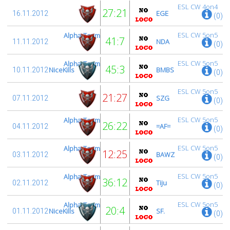
ESL CW 4on4
27:21
EGE
16.11.2012
(0)
ESL CW 5on5
Alpha-Team
41:7
NDA
11.11.2012
(0)
ESL CW 5on5
Alpha-Team
45:3
NiceKills
BMBS
10.11.2012
(0)
ESL CW 5on5
21:27
SZG
07.11.2012
(0)
ESL CW 5on5
Alpha-Team
26:22
=AF=
04.11.2012
(0)
ESL CW 5on5
Alpha-Team
12:25
BAWZ
03.11.2012
(0)
ESL CW 5on5
Alpha-Team
36:12
Tiju
02.11.2012
(0)
ESL CW 5on5
Alpha-Team
20:4
NiceKills
SF.
01.11.2012
(0)