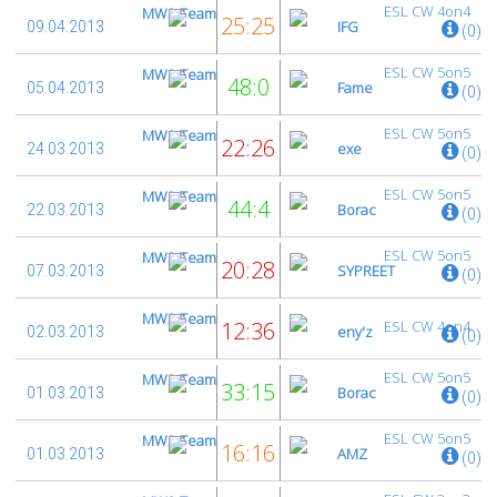
ESL CW 4on4
MW2-Team
25:25
IFG
09.04.2013
(0)
ESL CW 5on5
MW2-Team
48:0
Fame
05.04.2013
(0)
ESL CW 5on5
MW2-Team
22:26
exe
24.03.2013
(0)
ESL CW 5on5
MW2-Team
44:4
Borac
22.03.2013
(0)
ESL CW 5on5
MW2-Team
20:28
SYPREET
07.03.2013
(0)
MW2-Team
12:36
ESL CW 4on4
eny'z
02.03.2013
(0)
ESL CW 5on5
MW2-Team
33:15
Borac
01.03.2013
(0)
ESL CW 5on5
MW2-Team
16:16
AMZ
01.03.2013
(0)