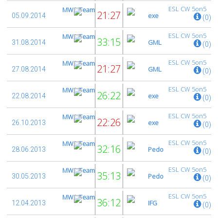
ESL CW 5on5
MW2-Team
21:27
exe
05.09.2014
(0)
ESL CW 5on5
MW2-Team
33:15
GML
31.08.2014
(0)
ESL CW 5on5
MW2-Team
21:27
GML
27.08.2014
(0)
ESL CW 5on5
MW2-Team
26:22
exe
22.08.2014
(0)
ESL CW 5on5
MW2-Team
22:26
exe
26.10.2013
(0)
ESL CW 5on5
MW2-Team
32:16
Pedo
28.06.2013
(0)
ESL CW 5on5
MW2-Team
35:13
Pedo
30.05.2013
(0)
ESL CW 5on5
MW2-Team
36:12
IFG
12.04.2013
(0)